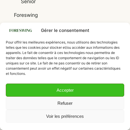
Senior
Foreswing
Mentions légales
Gérer le consentement
Plan du site
Pour offrir les meilleures expériences, nous utilisons des technologies
Politique de confidentialité
telles que les cookies pour stocker et/ou accéder aux informations des
appareils. Le fait de consentir à ces technologies nous permettra de
Politique de cookies (UE)
traiter des données telles que le comportement de navigation ou les ID
uniques sur ce site. Le fait de ne pas consentir ou de retirer son
consentement peut avoir un effet négatif sur certaines caractéristiques
et fonctions.
Accepter
Refuser
© 2026 Foreswing
Voir les préférences