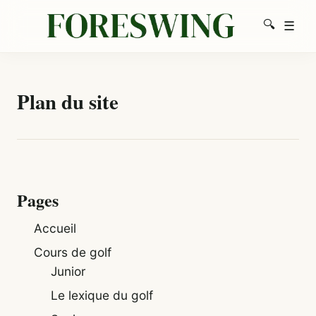
🔍
☰
Men
Recherc
Plan du site
Pages
Accueil
Cours de golf
Junior
Le lexique du golf