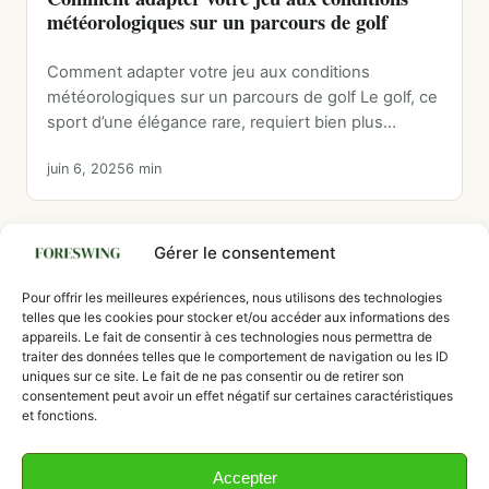
météorologiques sur un parcours de golf
Comment adapter votre jeu aux conditions
météorologiques sur un parcours de golf Le golf, ce
sport d’une élégance rare, requiert bien plus…
juin 6, 2025
6 min
Gérer le consentement
Pagination
Pour offrir les meilleures expériences, nous utilisons des technologies
1
2
…
5
Suivant
telles que les cookies pour stocker et/ou accéder aux informations des
des
appareils. Le fait de consentir à ces technologies nous permettra de
publications
traiter des données telles que le comportement de navigation ou les ID
uniques sur ce site. Le fait de ne pas consentir ou de retirer son
consentement peut avoir un effet négatif sur certaines caractéristiques
et fonctions.
Accepter