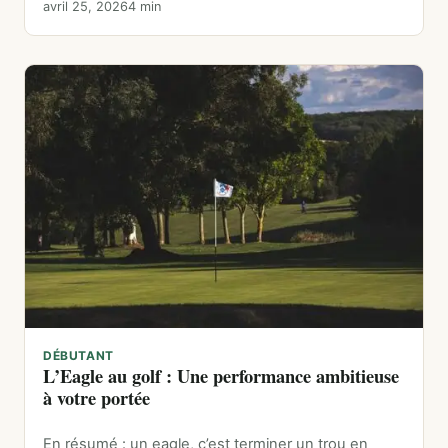
avril 25, 2026
4 min
DÉBUTANT
L’Eagle au golf : Une performance ambitieuse
à votre portée
En résumé : un eagle, c’est terminer un trou en