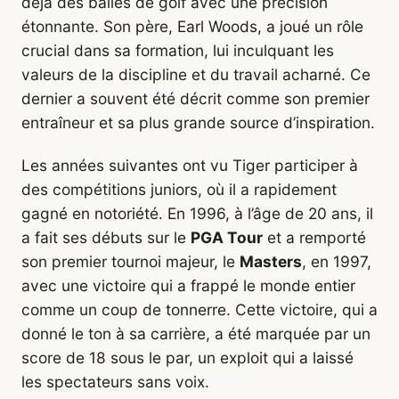
déjà des balles de golf avec une précision
étonnante. Son père, Earl Woods, a joué un rôle
crucial dans sa formation, lui inculquant les
valeurs de la discipline et du travail acharné. Ce
dernier a souvent été décrit comme son premier
entraîneur et sa plus grande source d’inspiration.
Les années suivantes ont vu Tiger participer à
des compétitions juniors, où il a rapidement
gagné en notoriété. En 1996, à l’âge de 20 ans, il
a fait ses débuts sur le
PGA Tour
et a remporté
son premier tournoi majeur, le
Masters
, en 1997,
avec une victoire qui a frappé le monde entier
comme un coup de tonnerre. Cette victoire, qui a
donné le ton à sa carrière, a été marquée par un
score de 18 sous le par, un exploit qui a laissé
les spectateurs sans voix.