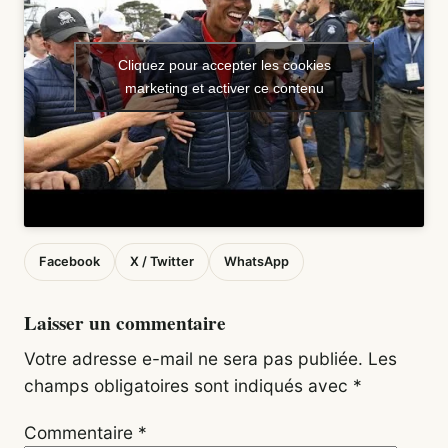
Cliquez pour accepter les cookies
marketing et activer ce contenu
Facebook
X / Twitter
WhatsApp
Laisser un commentaire
Votre adresse e-mail ne sera pas publiée.
Les
champs obligatoires sont indiqués avec
*
Commentaire
*