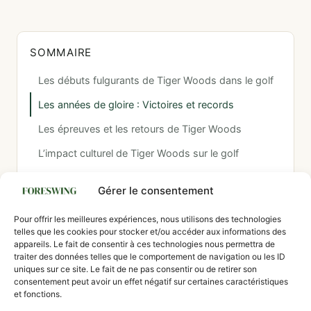
SOMMAIRE
Les débuts fulgurants de Tiger Woods dans le golf
Les années de gloire : Victoires et records
Les épreuves et les retours de Tiger Woods
L’impact culturel de Tiger Woods sur le golf
L’avenir de Tiger Woods et de son héritage
Gérer le consentement
À LIRE AUSSI
Pour offrir les meilleures expériences, nous utilisons des technologies
Budget golf débutant : combien coûte vraiment
telles que les cookies pour stocker et/ou accéder aux informations des
appareils. Le fait de consentir à ces technologies nous permettra de
le matériel, les cours et la pratique pour
traiter des données telles que le comportement de navigation ou les ID
commencer le golf
uniques sur ce site. Le fait de ne pas consentir ou de retirer son
L'Eagle au golf : Une performance ambitieuse à
consentement peut avoir un effet négatif sur certaines caractéristiques
et fonctions.
votre portée