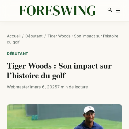
🔍
☰
Men
Recherc
Accueil
/
Débutant
/
Tiger Woods : Son impact sur l’histoire
du golf
DÉBUTANT
Tiger Woods : Son impact sur
l’histoire du golf
Webmaster1
mars 6, 2025
7 min de lecture