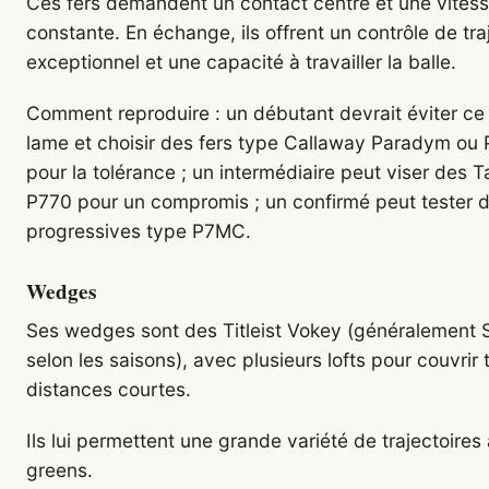
Ces fers demandent un contact centré et une vites
constante. En échange, ils offrent un contrôle de tra
exceptionnel et une capacité à travailler la balle.
Comment reproduire : un débutant devrait éviter ce
lame et choisir des fers type Callaway Paradym ou
pour la tolérance ; un intermédiaire peut viser des 
P770 pour un compromis ; un confirmé peut tester 
progressives type P7MC.
Wedges
Ses wedges sont des Titleist Vokey (généralemen
selon les saisons), avec plusieurs lofts pour couvrir 
distances courtes.
Ils lui permettent une grande variété de trajectoires
greens.