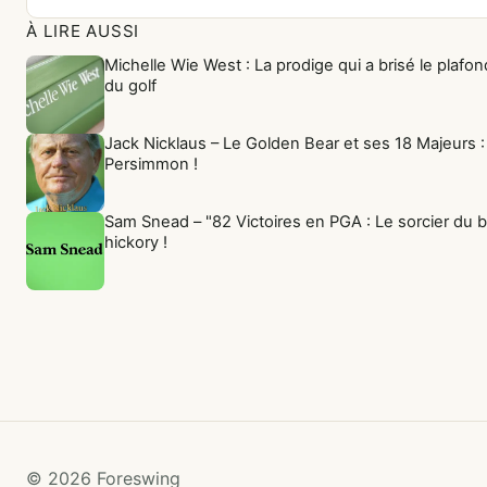
À LIRE AUSSI
Michelle Wie West : La prodige qui a brisé le plafo
du golf
Jack Nicklaus – Le Golden Bear et ses 18 Majeurs :
Persimmon !
Sam Snead – "82 Victoires en PGA : Le sorcier du b
hickory !
© 2026 Foreswing