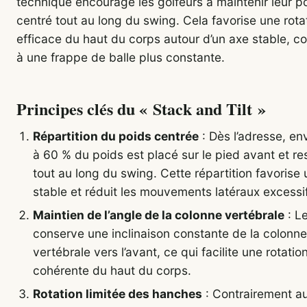
technique encourage les golfeurs à maintenir leur p
centré tout au long du swing. Cela favorise une rota
efficace du haut du corps autour d’un axe stable, c
à une frappe de balle plus constante.
Principes clés du « Stack and Tilt »
Répartition du poids centrée
: Dès l’adresse, en
à 60 % du poids est placé sur le pied avant et res
tout au long du swing. Cette répartition favorise
stable et réduit les mouvements latéraux excessi
Maintien de l’angle de la colonne vertébrale
: Le
conserve une inclinaison constante de la colonn
vertébrale vers l’avant, ce qui facilite une rotation
cohérente du haut du corps.
Rotation limitée des hanches
: Contrairement a