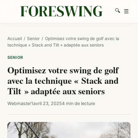
🔍
☰
Men
Recherc
Accueil
/
Senior
/
Optimisez votre swing de golf avec la
technique « Stack and Tilt » adaptée aux seniors
SENIOR
Optimisez votre swing de golf
avec la technique « Stack and
Tilt » adaptée aux seniors
Webmaster1
avril 23, 2025
4 min de lecture