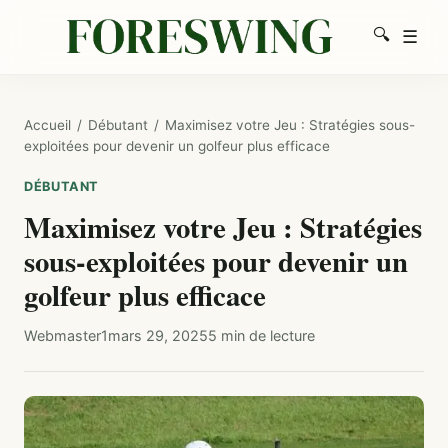
🔍
☰
Men
Recherc
Accueil
/
Débutant
/
Maximisez votre Jeu : Stratégies sous-
exploitées pour devenir un golfeur plus efficace
DÉBUTANT
Maximisez votre Jeu : Stratégies
sous-exploitées pour devenir un
golfeur plus efficace
Webmaster1
mars 29, 2025
5 min de lecture