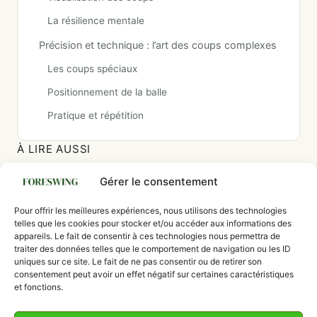
La résilience mentale
Précision et technique : l’art des coups complexes
Les coups spéciaux
Positionnement de la balle
Pratique et répétition
À LIRE AUSSI
Budget golf débutant : combien coûte vraiment
Gérer le consentement
le matériel, les cours et la pratique pour
commencer le golf
Pour offrir les meilleures expériences, nous utilisons des technologies
L'Eagle au golf : Une performance ambitieuse à
telles que les cookies pour stocker et/ou accéder aux informations des
votre portée
appareils. Le fait de consentir à ces technologies nous permettra de
traiter des données telles que le comportement de navigation ou les ID
uniques sur ce site. Le fait de ne pas consentir ou de retirer son
Comment réussir son chip au golf ? Méthode
consentement peut avoir un effet négatif sur certaines caractéristiques
et exercices pour progresser
et fonctions.