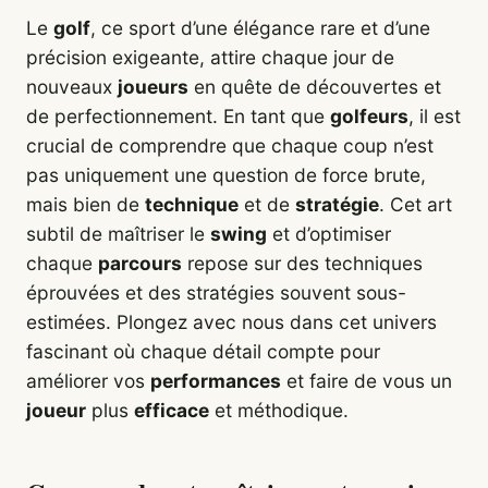
Le
golf
, ce sport d’une élégance rare et d’une
précision exigeante, attire chaque jour de
nouveaux
joueurs
en quête de découvertes et
de perfectionnement. En tant que
golfeurs
, il est
crucial de comprendre que chaque coup n’est
pas uniquement une question de force brute,
mais bien de
technique
et de
stratégie
. Cet art
subtil de maîtriser le
swing
et d’optimiser
chaque
parcours
repose sur des techniques
éprouvées et des stratégies souvent sous-
estimées. Plongez avec nous dans cet univers
fascinant où chaque détail compte pour
améliorer vos
performances
et faire de vous un
joueur
plus
efficace
et méthodique.