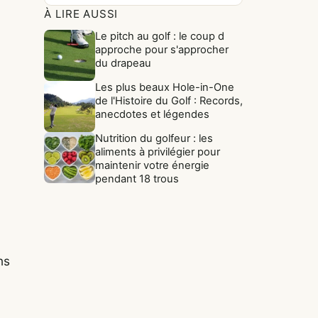
À LIRE AUSSI
Le pitch au golf : le coup d
approche pour s'approcher
du drapeau
Les plus beaux Hole-in-One
de l'Histoire du Golf : Records,
anecdotes et légendes
Nutrition du golfeur : les
aliments à privilégier pour
maintenir votre énergie
pendant 18 trous
ns