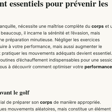
t essentiels pour prévenir les
anquille, nécessite une maîtrise complète du
corps
et 
beaucoup, il incarne la sérénité et l’évasion, mais
ne préparation minutieuse. Négliger les exercices
uire à votre performance, mais aussi augmenter le
t pratiquer les mouvements adéquats devient essentiel
 routines d’échauffement indispensables pour une sessi
-vous à découvrir comment optimiser votre
performance
vant le golf
ucial de préparer son
corps
de manière appropriée.
ues mouvements aléatoires, mais constitue un élément