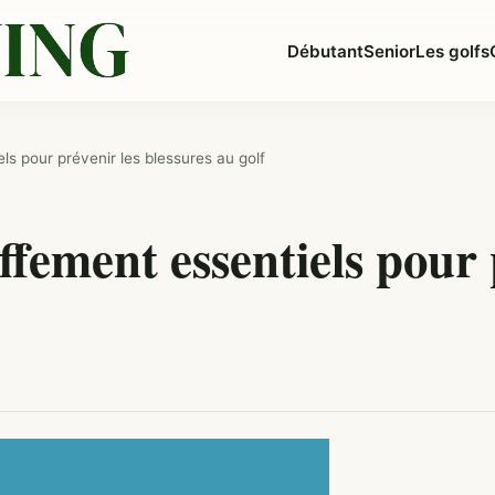
Débutant
Senior
Les golfs
ls pour prévenir les blessures au golf
fement essentiels pour 