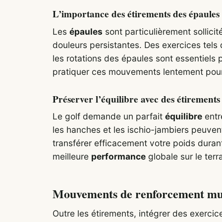
L’importance des étirements des épaules
Les
épaules
sont particulièrement sollicit
douleurs persistantes. Des exercices tels 
les rotations des épaules sont essentiels
pratiquer ces mouvements lentement pour 
Préserver l’équilibre avec des étirements 
Le golf demande un parfait
équilibre
entre
les hanches et les ischio-jambiers peuven
transférer efficacement votre poids duran
meilleure
performance
globale sur le terra
Mouvements de renforcement musc
Outre les étirements, intégrer des exerci