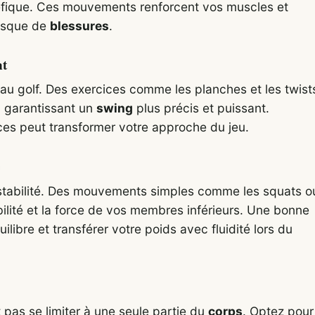
éfique. Ces mouvements renforcent vos muscles et
 risque de
blessures
.
nt
au golf. Des exercices comme les planches et les twist
, garantissant un
swing
plus précis et puissant.
es peut transformer votre approche du jeu.
e
a stabilité. Des mouvements simples comme les squats o
lité et la force de vos membres inférieurs. Une bonne
ilibre et transférer votre poids avec fluidité lors du
pas se limiter à une seule partie du
corps
. Optez pour