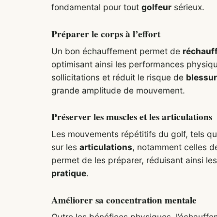
fondamental pour tout
golfeur
sérieux.
Préparer le corps à l’effort
Un bon échauffement permet de
réchauff
optimisant ainsi les performances physiq
sollicitations et réduit le risque de
blessu
grande amplitude de mouvement.
Préserver les muscles et les articulations
Les mouvements répétitifs du golf, tels q
sur les
articulations
, notamment celles 
permet de les préparer, réduisant ainsi l
pratique
.
Améliorer sa concentration mentale
Outre les bénéfices physiques, l’échauffem