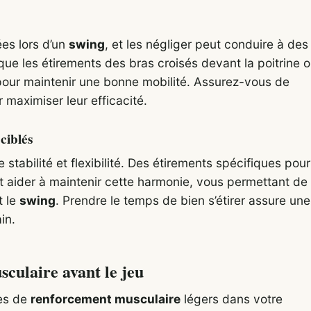
ées lors d’un
swing
, et les négliger peut conduire à des
que les étirements des bras croisés devant la poitrine 
 pour maintenir une bonne mobilité. Assurez-vous de
maximiser leur efficacité.
ciblés
 stabilité et flexibilité. Des étirements spécifiques pour
t aider à maintenir cette harmonie, vous permettant de
t le
swing
. Prendre le temps de bien s’étirer assure une
in.
ulaire avant le jeu
ces de
renforcement musculaire
légers dans votre