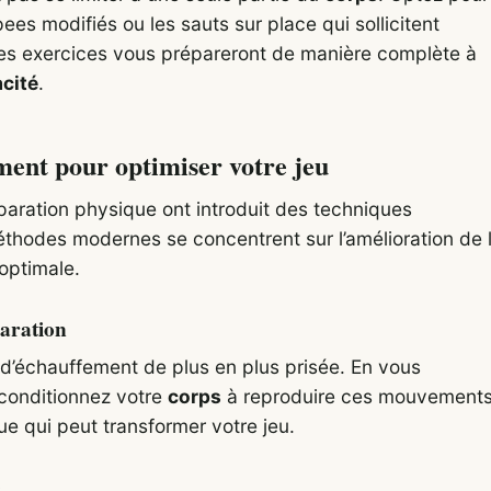
 modifiés ou les sauts sur place qui sollicitent
 Ces exercices vous prépareront de manière complète à
acité
.
ent pour optimiser votre jeu
aration physique ont introduit des techniques
thodes modernes se concentrent sur l’amélioration de 
optimale.
paration
 d’échauffement de plus en plus prisée. En vous
 conditionnez votre
corps
à reproduire ces mouvements
e qui peut transformer votre jeu.
e