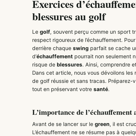
Exercices d’échauffemen
blessures au golf
Le
golf
, souvent perçu comme un sport tr
respect rigoureux de l’échauffement. Pour 
derrière chaque
swing
parfait se cache u
d’
échauffement
pourrait non seulement n
risque de
blessures
. Ainsi, comprendre e
Dans cet article, nous vous dévoilons les
de golf réussie et sans tracas. Préparez
tout en préservant votre
santé
.
L’importance de l’échauffement a
Avant de se lancer sur le
green
, il est cr
L’échauffement ne se résume pas à quelq