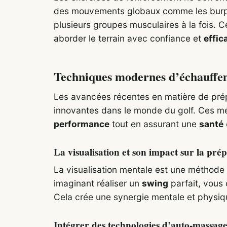
des mouvements globaux comme les burpees
plusieurs groupes musculaires à la fois.
aborder le terrain avec confiance et
effic
Techniques modernes d’échauffem
Les avancées récentes en matière de prép
innovantes dans le monde du golf. Ces mé
performance
tout en assurant une
santé
La visualisation et son impact sur la pré
La visualisation mentale est une méthode
imaginant réaliser un
swing
parfait, vous
Cela crée une synergie mentale et physiqu
Intégrer des technologies d’auto-massag