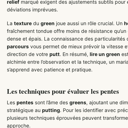
relief
marqué exigent des ajustements subtils pour é
déviations imprévues.
La
texture
du
green
joue aussi un rôle crucial. Un
h
fraîchement tondue offre moins de résistance qu’un
dense et épais. La connaissance des particularités 
parcours
vous permet de mieux prévoir la vitesse et
direction de votre
putt
. En résumé,
lire un green
est
alchimie entre l’observation et la technique, un mari
s’apprend avec patience et pratique.
Les techniques pour évaluer les pentes
Les
pentes
sont l’âme des
greens
, ajoutant une di
stratégique au
putting
. Pour les identifier avec préc
plusieurs techniques éprouvées peuvent transforme
approche.