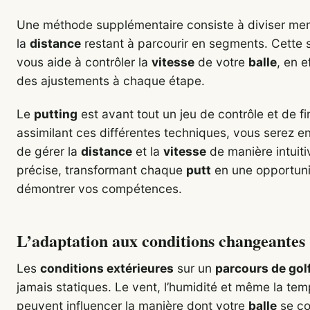
Une méthode supplémentaire consiste à diviser me
la
distance
restant à parcourir en segments. Cette s
vous aide à contrôler la
vitesse
de votre
balle
, en e
des ajustements à chaque étape.
Le
putting
est avant tout un jeu de contrôle et de f
assimilant ces différentes techniques, vous serez 
de gérer la
distance
et la
vitesse
de manière intuiti
précise, transformant chaque
putt
en une opportuni
démontrer vos compétences.
L’adaptation aux conditions changeantes
Les
conditions extérieures
sur un
parcours de gol
jamais statiques. Le vent, l’humidité et même la te
peuvent influencer la manière dont votre
balle
se c