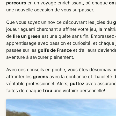
parcours
en un voyage enrichissant, où chaque
co
une nouvelle occasion de vous surpasser.
Que vous soyez un novice découvrant les joies du
g
joueur aguerri cherchant à affiner votre jeu, la maîtri
de
lire un green
est une quête sans fin. Embrassez 
apprentissage avec passion et curiosité, et chaque 
passée sur les
golfs de France
et d’ailleurs deviend
aventure à savourer pleinement.
Avec ces conseils en poche, vous êtes désormais p
affronter les
greens
avec la confiance et l’habileté d
véritable professionnel. Alors,
puttez
avec assuranc
faites de chaque
trou
une victoire personnelle!