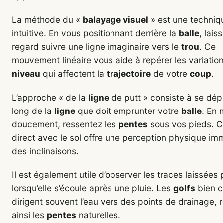
La méthode du «
balayage visuel
» est une techniq
intuitive. En vous positionnant derrière la
balle
, lais
regard suivre une ligne imaginaire vers le
trou
. Ce
mouvement linéaire vous aide à repérer les variatio
niveau
qui affectent la
trajectoire
de votre
coup
.
L’approche « de la
ligne
de putt » consiste à se dépl
long de la
ligne
que doit emprunter votre
balle
. En
doucement, ressentez les
pentes
sous vos pieds. C
direct avec le sol offre une perception physique im
des inclinaisons.
Il est également utile d’observer les traces laissées 
lorsqu’elle s’écoule après une pluie. Les
golfs
bien 
dirigent souvent l’eau vers des points de drainage, 
ainsi les
pentes
naturelles.