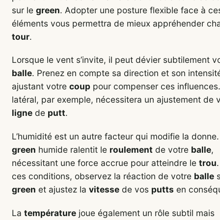
sur le
green
. Adopter une posture flexible face à ce
éléments vous permettra de mieux appréhender ch
tour
.
Lorsque le vent s’invite, il peut dévier subtilement v
balle
. Prenez en compte sa direction et son intensit
ajustant votre
coup
pour compenser ces influences.
latéral, par exemple, nécessitera un ajustement de 
ligne
de
putt
.
L’humidité est un autre facteur qui modifie la donne
green
humide ralentit le
roulement
de votre
balle
,
nécessitant une force accrue pour atteindre le
trou
ces conditions, observez la réaction de votre
balle
s
green
et ajustez la
vitesse
de vos
putts
en conséq
La
température
joue également un rôle subtil mais