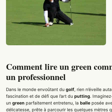
Comment lire un green com
un professionnel
Dans le monde envoûtant du
golf
, rien n’éveille aut
fascination et de défi que l’art du
putting
. Imaginez
un
green
parfaitement entretenu, la
balle
posée av
délicatesse, prête à parcourir les quelques mètres q