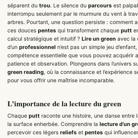
séparent du
trou
. Le silence du
parcours
est palpa
interrompu seulement par le murmure du vent à trav
arbres. Pourtant, une question persiste : comment 
ces douces
pentes
qui transforment chaque
putt
en
calcul stratégique et intuitif ?
Lire un green
avec la 
d’un
professionnel
n’est pas un simple jeu d’enfant
compétence essentielle que vous pouvez acquérir 
patience et observation. Plongeons dans l’univers su
green reading
, où la connaissance et l’expérience 
pour vous offrir une maîtrise incomparable.
L’importance de la lecture du green
Chaque
putt
raconte une histoire, une danse entre 
la surface enherbée. Comprendre la
lecture d’un g
percevoir ces légers
reliefs
et
pentes
qui influence