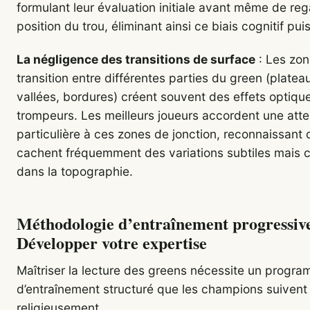
formulant leur évaluation initiale avant même de reg
position du trou, éliminant ainsi ce biais cognitif pui
La négligence des transitions de surface
: Les zo
transition entre différentes parties du green (platea
vallées, bordures) créent souvent des effets optiqu
trompeurs. Les meilleurs joueurs accordent une atte
particulière à ces zones de jonction, reconnaissant q
cachent fréquemment des variations subtiles mais c
dans la topographie.
Méthodologie d’entraînement progressive
Développer votre expertise
Maîtriser la lecture des greens nécessite un progr
d’entraînement structuré que les champions suivent
religieusement.