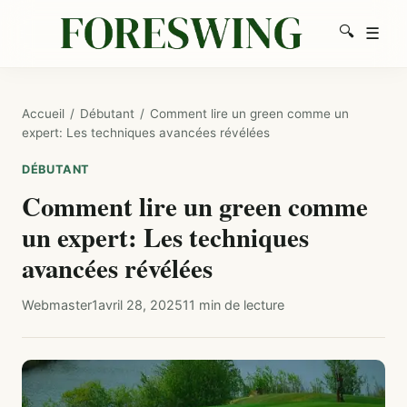
🔍
☰
Men
Recherc
Accueil
/
Débutant
/
Comment lire un green comme un
expert: Les techniques avancées révélées
DÉBUTANT
Comment lire un green comme
un expert: Les techniques
avancées révélées
Webmaster1
avril 28, 2025
11 min de lecture