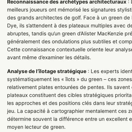
Reconnaissance des archétypes architecturaux
: 
meilleurs joueurs ont mémorisé les signatures stylis
des grands architectes de golf. Face à un green de
Dye, ils s’attendent à des plateaux multiples avec 
abruptes, tandis qu’un green d’Alister MacKenzie pr
généralement des ondulations plus subtiles et comp
Cette connaissance contextuelle oriente leur analyse 
avant même d’examiner les détails.
Analyse de l’îlotage stratégique
: Les experts ident
systématiquement les « îlots » du green – ces zones
relativement plates entourées de pentes. Ils savent
plateaux constituent des cibles stratégiques priorita
les approches et des positions clés dans leur straté
jeu. La capacité à cartographier mentalement ces 
détermine souvent la différence entre un excellent e
moyen lecteur de green.