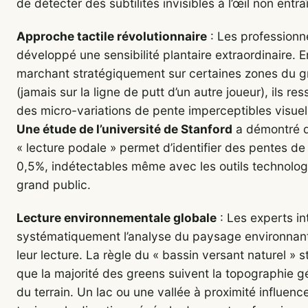
de détecter des subtilités invisibles à l’œil non entra
Approche tactile révolutionnaire
: Les professionn
développé une sensibilité plantaire extraordinaire. E
marchant stratégiquement sur certaines zones du g
(jamais sur la ligne de putt d’un autre joueur), ils re
des micro-variations de pente imperceptibles visue
Une étude de l’université de Stanford
a démontré q
« lecture podale » permet d’identifier des pentes d
0,5%, indétectables même avec les outils technolo
grand public.
Lecture environnementale globale
: Les experts in
systématiquement l’analyse du paysage environnan
leur lecture. La règle du « bassin versant naturel » s
que la majorité des greens suivent la topographie g
du terrain. Un lac ou une vallée à proximité influen