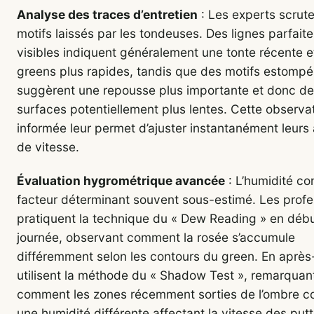
Analyse des traces d’entretien
: Les experts scrute
motifs laissés par les tondeuses. Des lignes parfait
visibles indiquent généralement une tonte récente e
greens plus rapides, tandis que des motifs estompé
suggèrent une repousse plus importante et donc d
surfaces potentiellement plus lentes. Cette observa
informée leur permet d’ajuster instantanément leurs 
de vitesse.
Évaluation hygrométrique avancée
: L’humidité co
facteur déterminant souvent sous-estimé. Les profe
pratiquent la technique du « Dew Reading » en déb
journée, observant comment la rosée s’accumule
différemment selon les contours du green. En après-m
utilisent la méthode du « Shadow Test », remarquan
comment les zones récemment sorties de l’ombre c
une humidité différente affectant la vitesse des putt