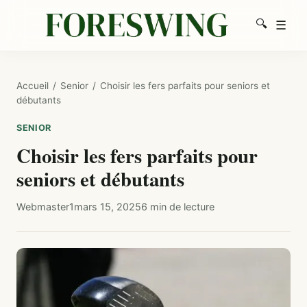
🔍
☰
Men
Recherc
Accueil
/
Senior
/
Choisir les fers parfaits pour seniors et
débutants
SENIOR
Choisir les fers parfaits pour
seniors et débutants
Webmaster1
mars 15, 2025
6 min de lecture