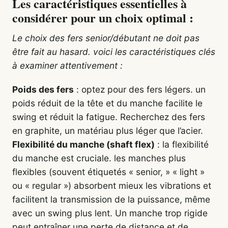
Les caractéristiques essentielles à
considérer pour un choix optimal :
Le choix des fers senior/débutant ne doit pas
être fait au hasard. voici les caractéristiques clés
à examiner attentivement :
Poids des fers
: optez pour des fers légers. un
poids réduit de la tête et du manche facilite le
swing et réduit la fatigue. Recherchez des fers
en graphite, un matériau plus léger que l’acier.
Flexibilité du manche (shaft flex)
: la flexibilité
du manche est cruciale. les manches plus
flexibles (souvent étiquetés « senior, » « light »
ou « regular ») absorbent mieux les vibrations et
facilitent la transmission de la puissance, même
avec un swing plus lent. Un manche trop rigide
peut entraîner une perte de distance et de