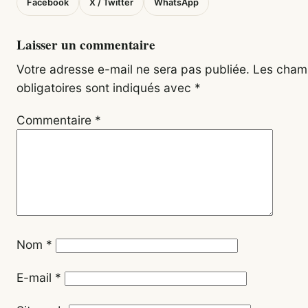
Facebook
X / Twitter
WhatsApp
Laisser un commentaire
Votre adresse e-mail ne sera pas publiée.
Les cham
obligatoires sont indiqués avec
*
Commentaire
*
Nom
*
E-mail
*