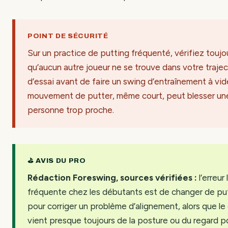
POINT DE SÉCURITÉ
Sur un practice de putting fréquenté, vérifiez toujo
qu’aucun autre joueur ne se trouve dans votre trajec
d’essai avant de faire un swing d’entraînement à vide
mouvement de putter, même court, peut blesser un
personne trop proche.
⛳ AVIS DU PRO
Rédaction Foreswing, sources vérifiées :
l’erreur 
fréquente chez les débutants est de changer de pu
pour corriger un problème d’alignement, alors que le
vient presque toujours de la posture ou du regard p