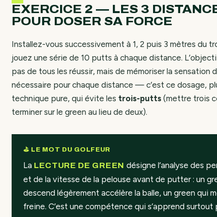
EXERCICE 2 — LES 3 DISTANC
POUR DOSER SA FORCE
Installez-vous successivement à 1, 2 puis 3 mètres du tr
jouez une série de 10 putts à chaque distance. L’objecti
pas de tous les réussir, mais de mémoriser la sensation 
nécessaire pour chaque distance — c’est ce dosage, pl
technique pure, qui évite les
trois-putts
(mettre trois 
terminer sur le green au lieu de deux).
⛳ LE MOT DU GOLFEUR
La
désigne l’analyse des p
LECTURE DE GREEN
et de la vitesse de la pelouse avant de putter : un gr
descend légèrement accélère la balle, un green qui m
freine. C’est une compétence qui s’apprend surtout 