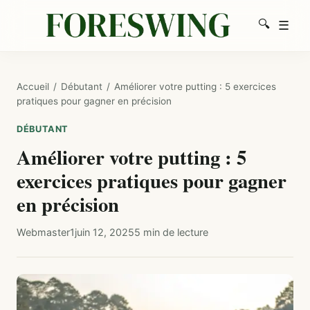
🔍
☰
Men
Recherc
Accueil
/
Débutant
/
Améliorer votre putting : 5 exercices
pratiques pour gagner en précision
DÉBUTANT
Améliorer votre putting : 5
exercices pratiques pour gagner
en précision
Webmaster1
juin 12, 2025
5 min de lecture