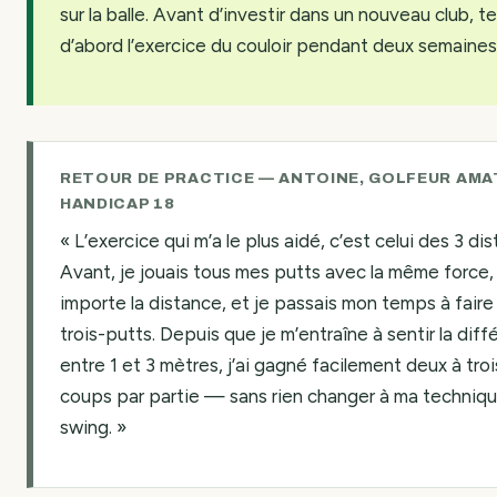
sur la balle. Avant d’investir dans un nouveau club, t
d’abord l’exercice du couloir pendant deux semaines
RETOUR DE PRACTICE — ANTOINE, GOLFEUR AMA
HANDICAP 18
« L’exercice qui m’a le plus aidé, c’est celui des 3 di
Avant, je jouais tous mes putts avec la même force
importe la distance, et je passais mon temps à faire
trois-putts. Depuis que je m’entraîne à sentir la dif
entre 1 et 3 mètres, j’ai gagné facilement deux à troi
coups par partie — sans rien changer à ma techniq
swing. »