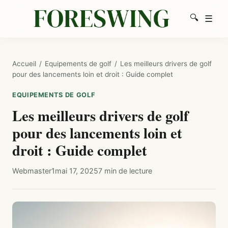
🔍
☰
Men
Recherc
Accueil
/
Equipements de golf
/
Les meilleurs drivers de golf
pour des lancements loin et droit : Guide complet
EQUIPEMENTS DE GOLF
Les meilleurs drivers de golf
pour des lancements loin et
droit : Guide complet
Webmaster1
mai 17, 2025
7 min de lecture