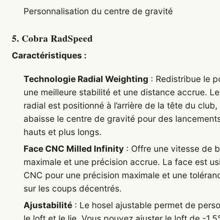
Personnalisation du centre de gravité
5.
Cobra RadSpeed
Caractéristiques :
Technologie Radial Weighting
: Redistribue le p
une meilleure stabilité et une distance accrue. L
radial est positionné à l’arrière de la tête du club,
abaisse le centre de gravité pour des lancement
hauts et plus longs.
Face CNC Milled Infinity
: Offre une vitesse de b
maximale et une précision accrue. La face est us
CNC pour une précision maximale et une toléran
sur les coups décentrés.
Ajustabilité
: Le hosel ajustable permet de perso
le loft et le lie. Vous pouvez ajuster le loft de -1.5