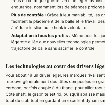
trous où la fatigue guette. Un club léger favorise
endurance, notamment lors de séances prolongé
Plus de contrôle
: Grâce à leur maniabilité, les d
facilitent le placement de la balle et le travail de
à réduire le slice ou le hook involontaire.
Adaptation à tous les profils
: Même pour les jo
légèreté alliée aux nouvelles technologies permet
trajectoire de balle sans sacrifier le contrôle.
Les technologies au cœur des drivers lége
Pour aboutir à un driver léger, les marques rivalisen
retrouve généralement des têtes composées en gra
carbone, parfois couplé à du titane, pour allier robu
Côté shaft, le graphite est roi, puisqu’il abaisse ma
total du club tout en gardant un excellent dynamism