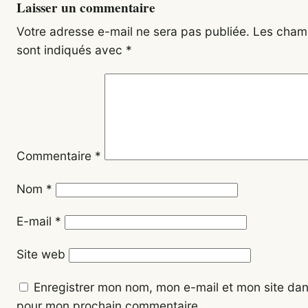
Laisser un commentaire
Votre adresse e-mail ne sera pas publiée.
Les champ
sont indiqués avec
*
Commentaire
*
Nom
*
E-mail
*
Site web
Enregistrer mon nom, mon e-mail et mon site dan
pour mon prochain commentaire.