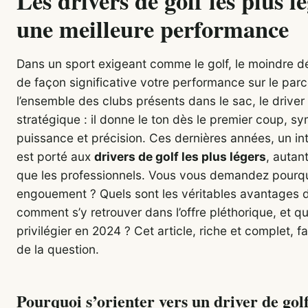
Les drivers de golf les plus l
une meilleure performance
Dans un sport exigeant comme le golf, le moindre dé
de façon significative votre performance sur le par
l’ensemble des clubs présents dans le sac, le drive
stratégique : il donne le ton dès le premier coup, sym
puissance et précision. Ces dernières années, un in
est porté aux
drivers de golf les plus légers
, autan
que les professionnels. Vous vous demandez pourqu
engouement ? Quels sont les véritables avantages d’
comment s’y retrouver dans l’offre pléthorique, et 
privilégier en 2024 ? Cet article, riche et complet, fa
de la question.
Pourquoi s’orienter vers un driver de golf