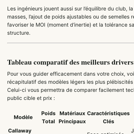
Les ingénieurs jouent aussi sur l’équilibre du club, la
masses, l’ajout de poids ajustables ou de semelles r
favoriser le MOI (moment d’inertie) et la tolérance sa
structure.
Tableau comparatif des meilleurs drivers
Pour vous guider efficacement dans votre choix, voi
récapitulatif des modèles légers les plus plébiscités
Celui-ci vous permettra de comparer facilement tec
public cible et prix :
Poids
Matériaux
Caractéristiques
Modèle
Total
Principaux
Clés
Callaway
J