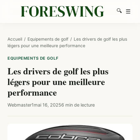
🔍
☰
Men
Recherc
Accueil
/
Equipements de golf
/
Les drivers de golf les plus
légers pour une meilleure performance
EQUIPEMENTS DE GOLF
Les drivers de golf les plus
légers pour une meilleure
performance
Webmaster1
mai 16, 2025
6 min de lecture