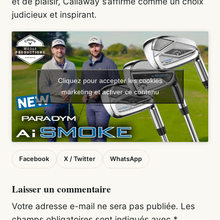
et de plaisir, Callaway s’affirme comme un choix
judicieux et inspirant.
Cliquez pour accepter les cookies
marketing et activer ce contenu
Facebook
X / Twitter
WhatsApp
Laisser un commentaire
Votre adresse e-mail ne sera pas publiée.
Les
champs obligatoires sont indiqués avec
*