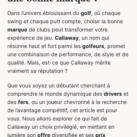
Dans l’univers éblouissant du
golf
, où chaque
swing et chaque putt compte, choisir la bonne
marque
de clubs peut transformer votre
expérience de jeu.
Callaway
, un nom qui
résonne haut et fort parmi les
golfeurs
, promet
une combinaison de performance, de style et de
qualité. Mais, est-ce que Callaway mérite
vraiment sa réputation ?
Que vous soyez un débutant cherchant à
comprendre le monde dynamique des
drivers
et
des
fers
, ou un joueur chevronné à la recherche
de l’avantage compétitif, cet article est pour
vous. Nous allons explorer ce qui fait de
Callaway un choix privilégié, en mettant en
lumière son
offre
diversifiée et ses
prix